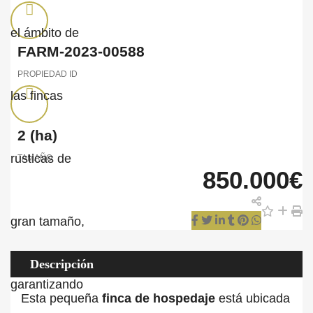
FARM-2023-00588
PROPIEDAD ID
2
(ha)
TAMAÑO
850.000€
Descripción
Esta pequeña
finca de hospedaje
está ubicada