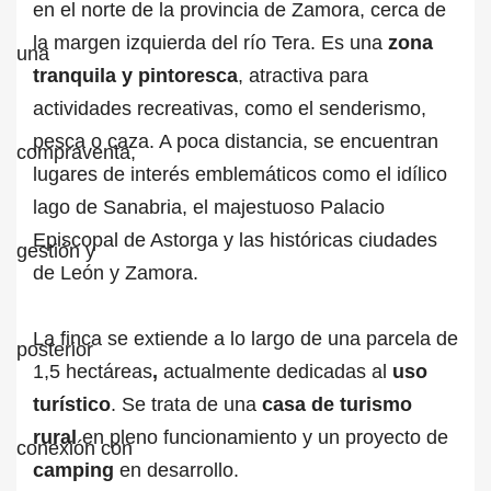
en el norte de la provincia de Zamora, cerca de
la margen izquierda del río Tera. Es una
zona
tranquila y pintoresca
, atractiva para
actividades recreativas, como el senderismo,
pesca o caza. A poca distancia, se encuentran
lugares de interés emblemáticos como el idílico
lago de Sanabria, el majestuoso Palacio
Episcopal de Astorga y las históricas ciudades
de León y Zamora.
La finca se extiende a lo largo de una parcela de
1,5 hectáreas
,
actualmente dedicadas al
uso
turístico
. Se trata de una
casa de turismo
rural
en pleno funcionamiento y un proyecto de
camping
en desarrollo.