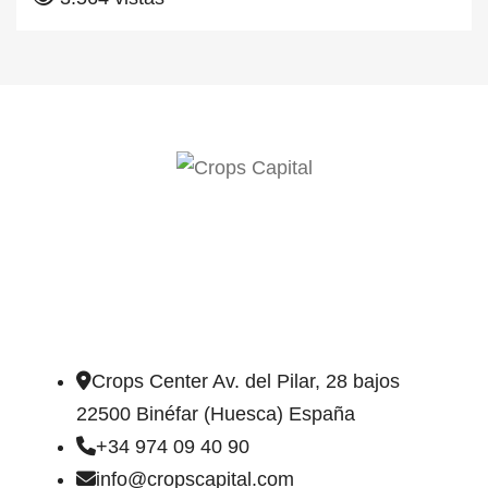
DIRECCIÓN DE CONTACTO
Crops Center Av. del Pilar, 28 bajos
22500 Binéfar (Huesca) España
+34 974 09 40 90
info@cropscapital.com