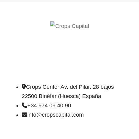
DIRECCIÓN DE CONTACTO
Crops Center Av. del Pilar, 28 bajos
22500 Binéfar (Huesca) España
+34 974 09 40 90
info@cropscapital.com
TIPOS DE FINCAS