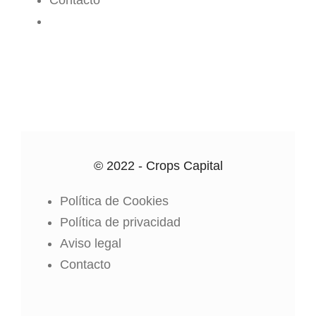
CROPS CENTER
© 2022 - Crops Capital
Política de Cookies
Política de privacidad
Aviso legal
Contacto