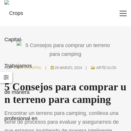
POR
CROPS CAPITAL
26 MARZO, 2024
ARTÍCULOS
5 Consejos para comprar u
n terreno para camping
Encontrar un terreno para camping, conlleva una
serie de procesos para evaluar y asegurarnos de
que estamos invirtiendo de manera inteligente.