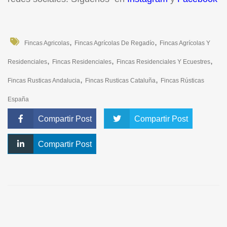
,
,
Fincas Agricolas
Fincas Agrícolas De Regadío
Fincas Agrícolas Y
,
,
,
Residenciales
Fincas Residenciales
Fincas Residenciales Y Ecuestres
,
,
Fincas Rusticas Andalucia
Fincas Rusticas Cataluña
Fincas Rústicas
España
Compartir Post
Compartir Post
Compartir Post