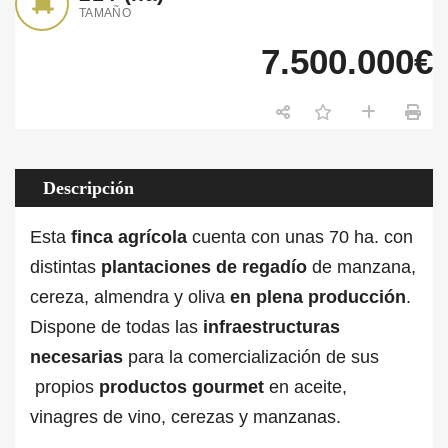
TAMAÑO
7.500.000€
Descripción
Esta
finca agrícola
cuenta con unas 70 ha. con
distintas
plantaciones de regadío
de manzana,
cereza, almendra y oliva
en plena producción
.
Dispone de todas las
infraestructuras
necesarias
para la comercialización de sus
propios
productos gourmet
en aceite,
vinagres de vino, cerezas y manzanas.