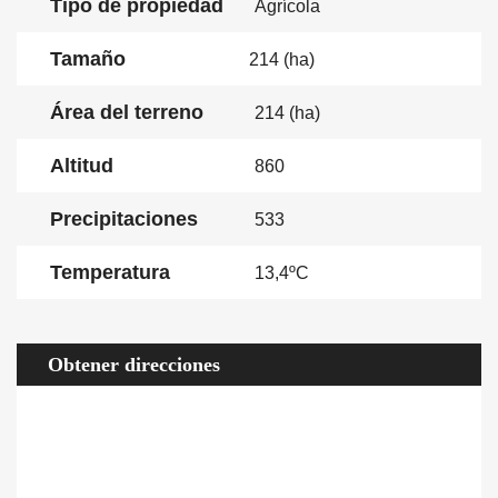
Tipo de propiedad
Agrícola
Tamaño
214 (ha)
Área del terreno
214 (ha)
Altitud
860
Precipitaciones
533
Temperatura
13,4ºC
Obtener direcciones