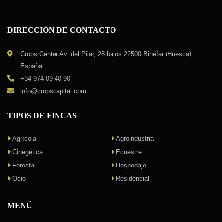
DIRECCIÓN DE CONTACTO
Crops Center Av. del Pilar, 28 bajos 22500 Binéfar (Huesca)
España
+34 974 09 40 90
info@cropscapital.com
TIPOS DE FINCAS
Agrícola
Agroindustria
Cinegética
Ecuestre
Forestal
Hospedaje
Ocio
Residencial
MENÚ