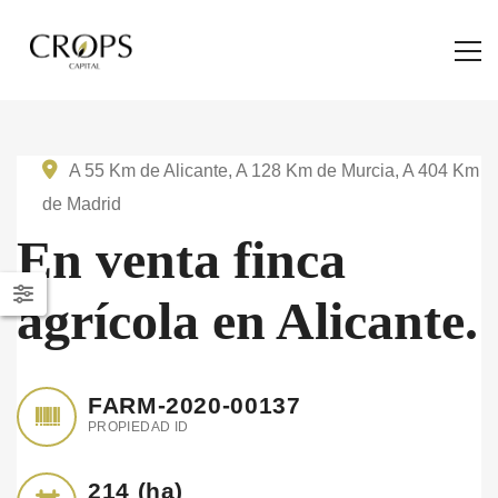
A 55 Km de Alicante, A 128 Km de Murcia, A 404 Km
de Madrid
En venta finca
agrícola en Alicante.
FARM-2020-00137
PROPIEDAD ID
214
(ha)