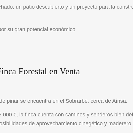
hado, un patio descubierto y un proyecto para la constr
por su gran potencial económico
Finca Forestal en Venta
e pinar se encuentra en el Sobrarbe, cerca de Aínsa.
.000 €, la finca cuenta con caminos y senderos bien def
posibilidades de aprovechamiento cinegético y maderero.