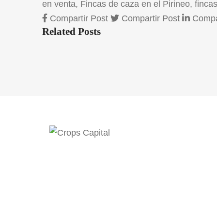
en venta
,
Fincas de caza en el Pirineo
,
finca
Compartir Post
Compartir Post
Compar
Related Posts
DIRECCIÓN DE CONTACTO