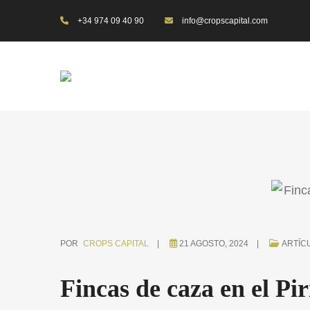
+34 974 09 40 90
info@cropscapital.com
POR
CROPS CAPITAL
21 AGOSTO, 2024
ARTÍC
Fincas de caza en el Pir