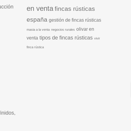
ucción
en venta
fincas rústicas
españa
gestión de fincas rústicas
olivar en
masia a la venta
negocios rurales
tipos de fincas rústicas
venta
vivir
finca rústica
inidos,