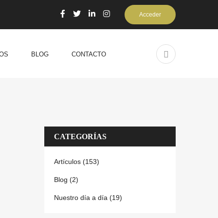
Acceder
OS
BLOG
CONTACTO
CATEGORÍAS
Artículos (153)
Blog (2)
Nuestro día a día (19)