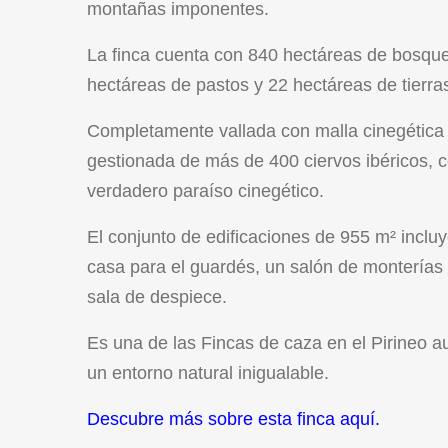
montañas imponentes.
La finca cuenta con 840 hectáreas de bosqu
hectáreas de pastos y 22 hectáreas de tierr
Completamente vallada con malla cinegética 
gestionada de más de 400 ciervos ibéricos, co
verdadero paraíso cinegético.
El conjunto de edificaciones de 955 m² inclu
casa para el guardés, un salón de monterías 
sala de despiece.
Es una de las Fincas de caza en el Pirineo auto
un entorno natural inigualable.
Descubre más sobre esta finca aquí.