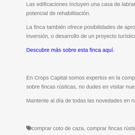
Las edificaciones incluyen una casa de labr
potencial de rehabilitación.
La finca también ofrece posibilidades de ap
inversión, o desarrollo de un proyecto turístic
Descubre más sobre esta finca aquí.
En Crops Capital somos expertos en la compr
sobre fincas rústicas, no dudes en visitar nu
Mantente al día de todas las novedades en n
comprar coto de caza
,
comprar fincas rúst