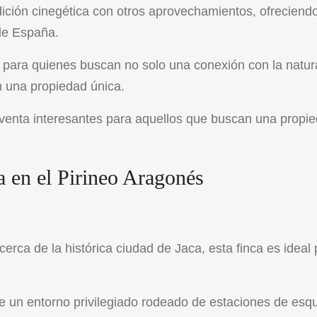
dición cinegética con otros aprovechamientos, ofreciend
 de España.
o para quienes buscan no solo una conexión con la natur
n una propiedad única.
venta interesantes para aquellos que buscan una propi
a en el Pirineo Aragonés
erca de la histórica ciudad de Jaca, esta finca es ideal 
e un entorno privilegiado rodeado de estaciones de esqu