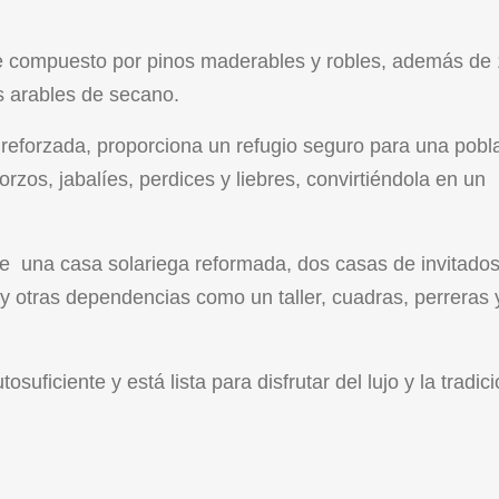
e compuesto por pinos maderables y robles, además de
as arables de secano.
reforzada, proporciona un refugio seguro para una pobl
rzos, jabalíes, perdices y liebres, convirtiéndola en un
ye una casa solariega reformada, dos casas de invitado
y otras dependencias como un taller, cuadras, perreras 
suficiente y está lista para disfrutar del lujo y la tradic