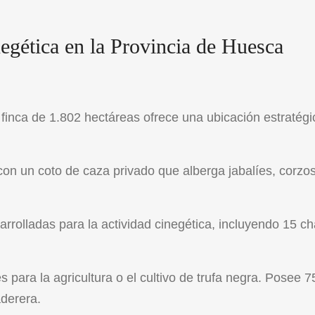
negética en la Provincia de Huesca
 finca de 1.802 hectáreas ofrece una ubicación estratégi
con un coto de caza privado que alberga jabalíes, corzos
rrolladas para la actividad cinegética, incluyendo 15 ch
 para la agricultura o el cultivo de trufa negra. Posee 7
aderera.