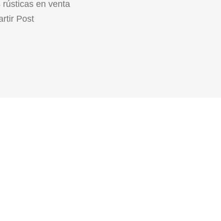
s rústicas en venta
tir Post