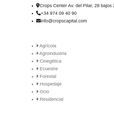
Crops Center Av. del Pilar, 28 bajo
+34 974 09 40 90
info@cropscapital.com
TIPOS DE FINCAS
Agrícola
Agroindustria
Cinegética
Ecuestre
Forestal
Hospedaje
Ocio
Residencial