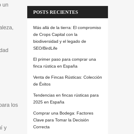
o un
POSTS RECIENTES
aleza,
Más allá de la tierra: El compromiso
de Crops Capital con la
biodiversidad y el legado de
SEO/BirdLife
edad
El primer paso para comprar una
finca rústica en España
Venta de Fincas Rústicas: Colección
de Éxitos
Tendencias en fincas rústicas para
2025 en España
para los
Comprar una Bodega: Factores
Clave para Tomar la Decisión
Correcta
í y