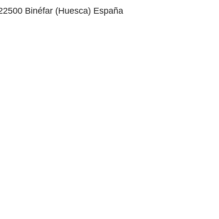
s 22500 Binéfar (Huesca) España