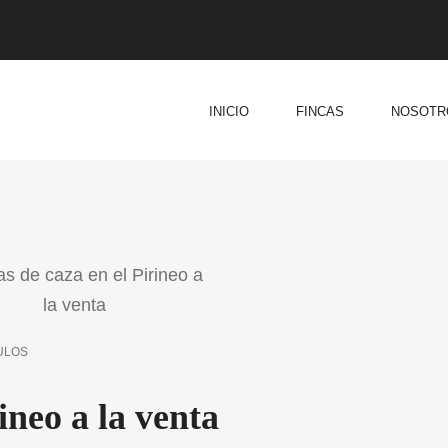
INICIO
FINCAS
NOSOTR
ULOS
ineo a la venta