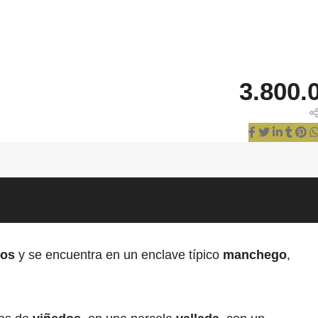
3.800.
dos
y se encuentra en un enclave típico
manchego
,