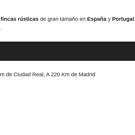
e
fincas rústicas
de gran tamaño en
España
y
Portugal
.
Km de Ciudad Real, A 220 Km de Madrid