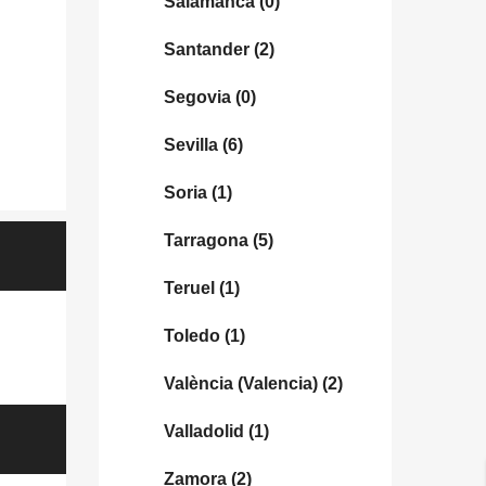
Salamanca
(0)
Santander
(2)
Segovia
(0)
Sevilla
(6)
Soria
(1)
Tarragona
(5)
Teruel
(1)
Toledo
(1)
València (Valencia)
(2)
Valladolid
(1)
Zamora
(2)