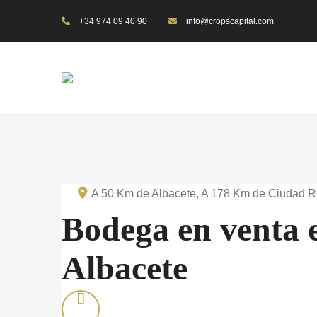
+34 974 09 40 90
info@cropscapital.com
A 50 Km de Albacete, A 178 Km de Ciudad R
Bodega en venta e
Albacete