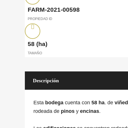
FARM-2021-00598
PROPIEDAD ID
58
(ha)
TAMAÑO
Descripción
Esta
bodega
cuenta con
58 ha
. de
viñe
rodeada de
pinos
y
encinas
.