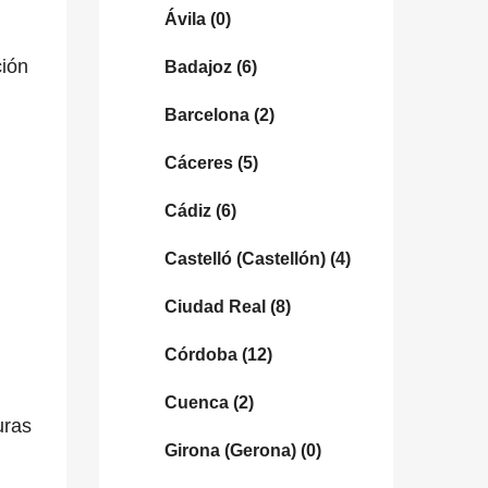
Ávila
(0)
ción
Badajoz
(6)
Barcelona
(2)
Cáceres
(5)
Cádiz
(6)
Castelló (Castellón)
(4)
Ciudad Real
(8)
Córdoba
(12)
Cuenca
(2)
uras
Girona (Gerona)
(0)