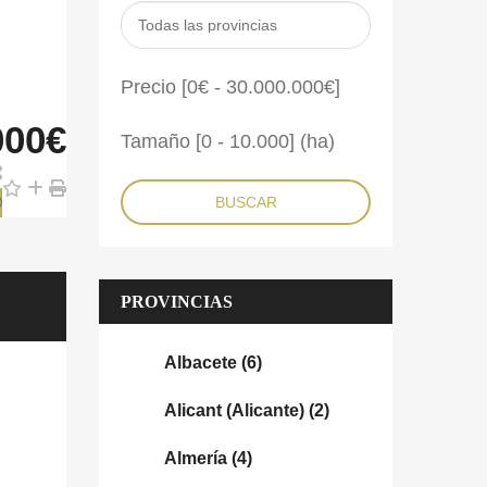
Precio [
0€
-
30.000.000€
]
000€
Tamaño [
0
-
10.000
] (ha)
BUSCAR
PROVINCIAS
Albacete
(6)
Alicant (Alicante)
(2)
Almería
(4)