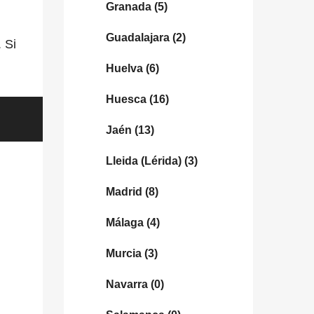
Granada
(5)
Guadalajara
(2)
. Si
Huelva
(6)
Huesca
(16)
Jaén
(13)
Lleida (Lérida)
(3)
Madrid
(8)
Málaga
(4)
Murcia
(3)
Navarra
(0)