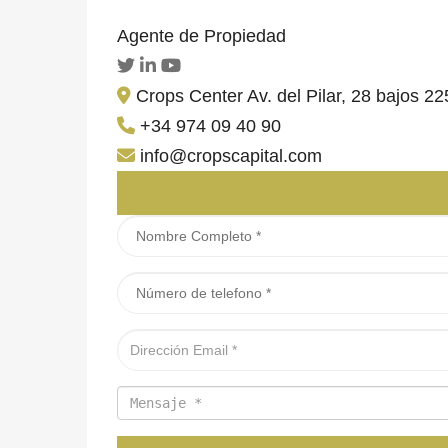
Agente de Propiedad
Crops Center Av. del Pilar, 28 bajos 
+34 974 09 40 90
info@cropscapital.com