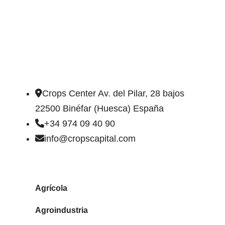
DIRECCIÓN DE CONTACTO
Crops Center Av. del Pilar, 28 bajos
22500 Binéfar (Huesca) España
+34 974 09 40 90
info@cropscapital.com
TIPOS DE FINCAS
Agrícola
Agroindustria