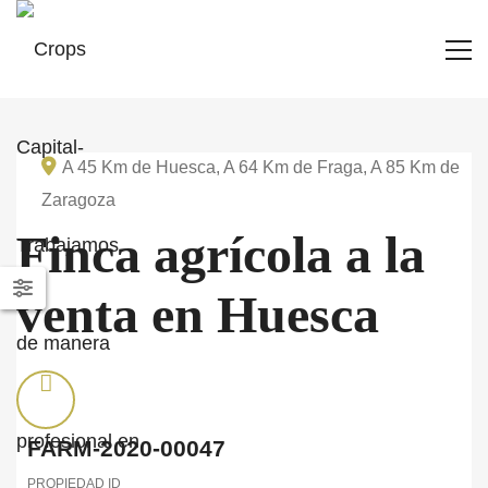
A 45 Km de Huesca, A 64 Km de Fraga, A 85 Km de
Zaragoza
Finca agrícola a la
venta en Huesca
FARM-2020-00047
PROPIEDAD ID