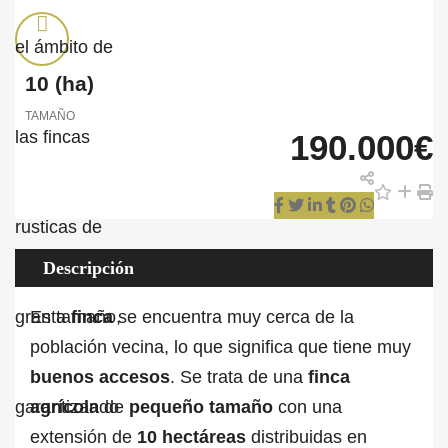
10
(ha)
TAMAÑO
190.000€
Descripción
Esta
finca
se encuentra muy cerca de la
población vecina, lo que significa que tiene muy
buenos
accesos
. Se trata de una
finca
agrícola
de
pequeño tamaño
con una
extensión de
10 hectáreas
distribuidas en