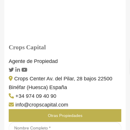
Crops Capital
Agente de Propiedad
Crops Center Av. del Pilar, 28 bajos 22500
Binéfar (Huesca) España
+34 974 09 40 90
info@cropscapital.com
Otras Propiedades