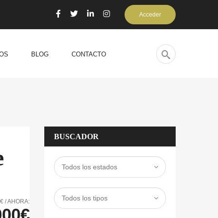
Acceder
OS
BLOG
CONTACTO
BUSCADOR
e
€ / AHORA:
000€