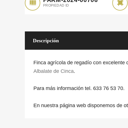
PROPIEDAD ID
Descripción
Finca agrícola de regadío con excelente d
Albalate de Cinca
.
Para más información tel. 633 76 53 70.
En nuestra página web disponemos de o