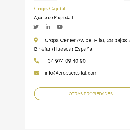
Crops Capital
Agente de Propiedad
Crops Center Av. del Pilar, 28 bajos
Binéfar (Huesca) España
+34 974 09 40 90
info@cropscapital.com
OTRAS PROPIEDADES