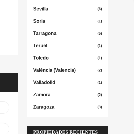
Sevilla
(6)
Soria
(1)
Tarragona
(5)
Teruel
(1)
Toledo
(1)
València (Valencia)
(2)
Valladolid
(1)
Zamora
(2)
Zaragoza
(3)
PROPIEDADES RECIENTES