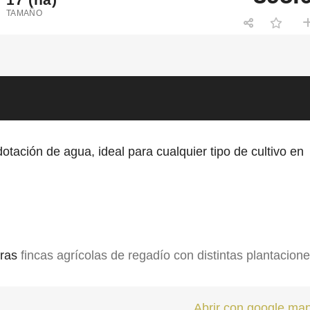
TAMAÑO
otación de agua, ideal para cualquier tipo de cultivo en
tras
fincas agrícolas de regadío con distintas plantacion
Abrir con google ma