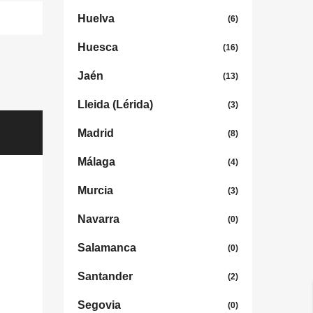
Huelva
(6)
Huesca
(16)
Jaén
(13)
Lleida (Lérida)
(3)
Madrid
(8)
Málaga
(4)
Murcia
(3)
Navarra
(0)
Salamanca
(0)
Santander
(2)
Segovia
(0)