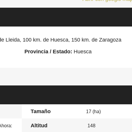
de Lleida, 100 km. de Huesca, 150 km. de Zaragoza
Provincia / Estado:
Huesca
Tamaño
17 (ha)
Altitud
Ahora:
148