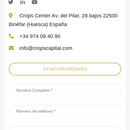
Crops Center Av. del Pilar, 28 bajos 22500
Binéfar (Huesca) España
+34 974 09 40 90
info@cropscapital.com
OTRAS PROPIEDADES