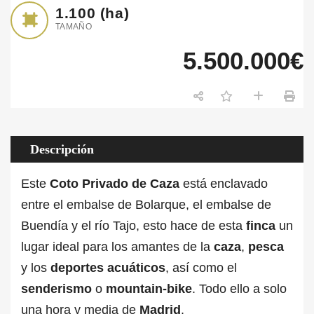
1.100
(ha)
TAMAÑO
5.500.000€
Descripción
Este
Coto Privado de Caza
está enclavado
entre el embalse de Bolarque, el embalse de
Buendía y el río Tajo, esto hace de esta
finca
un
lugar ideal para los amantes de la
caza
,
pesca
y los
deportes
acuáticos
, así como el
senderismo
o
mountain-bike
. Todo ello a solo
una hora y media de
Madrid
.