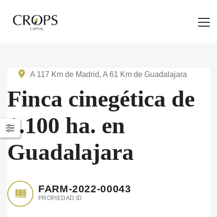
A 117 Km de Madrid, A 61 Km de Guadalajara
Finca cinegética de
1.100 ha. en
Guadalajara
FARM-2022-00043
PROPIEDAD ID