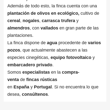
Además de todo esto, la finca cuenta con una
plantación de olivos en ecológico,
cultivo de
cereal
,
nogales
,
carrasca
trufera
y
almendros
, con
vallados
en gran parte de las
plantaciones.
La finca dispone de
agua
procedente de
varios
pozos
, que actualmente abastecen a las
especies cinegéticas,
equipo fotovoltaico
y
embarcadero
privado
.
Somos
especialistas
en la
compra-
venta
de
fincas rústicas
en
España
y
Portugal
. Si no encuentra lo que
desea,
consúltenos
.