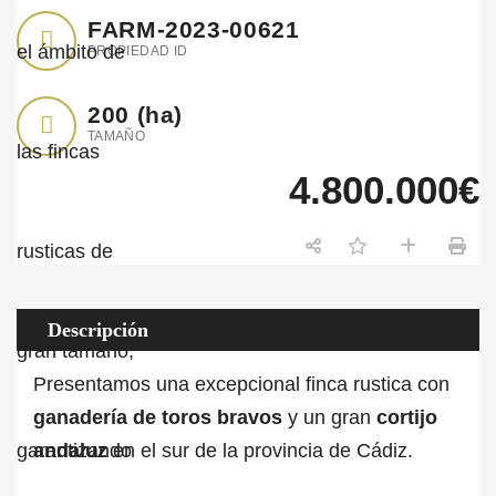
FARM-2023-00621
PROPIEDAD ID
200
(ha)
TAMAÑO
4.800.000€
Descripción
Presentamos una excepcional finca rustica con
ganadería de toros bravos
y un gran
cortijo
andaluz
en el sur de la provincia de Cádiz.