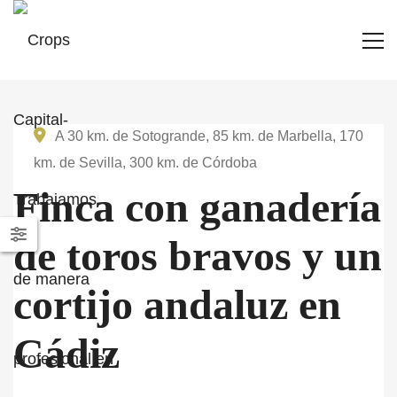
A 30 km. de Sotogrande, 85 km. de Marbella, 170
km. de Sevilla, 300 km. de Córdoba
Finca con ganadería
de toros bravos y un
cortijo andaluz en
Cádiz