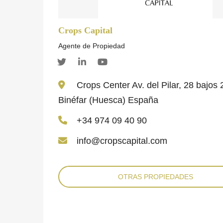
Crops Capital
Agente de Propiedad
Crops Center Av. del Pilar, 28 bajos
Binéfar (Huesca) España
+34 974 09 40 90
info@cropscapital.com
OTRAS PROPIEDADES