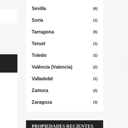
Sevilla
(6)
Soria
(1)
Tarragona
(5)
Teruel
(1)
Toledo
(1)
València (Valencia)
(2)
Valladolid
(1)
Zamora
(2)
Zaragoza
(3)
PROPIEDADES RECIENTES