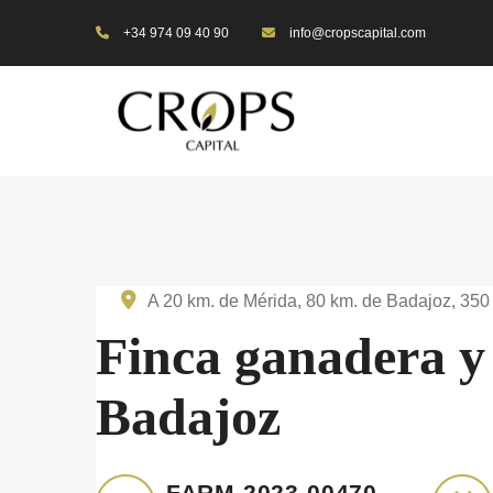
+34 974 09 40 90
info@cropscapital.com
A 20 km. de Mérida, 80 km. de Badajoz, 350
Finca ganadera y 
Badajoz
FARM-2023-00470