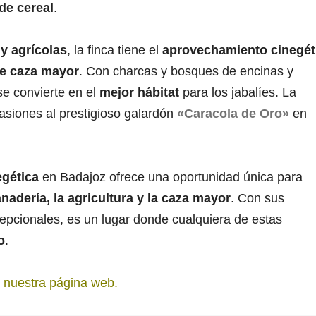
de cereal
.
y agrícolas
, la finca tiene el
aprovechamiento cinegét
de caza mayor
. Con charcas y bosques de encinas y
se convierte en el
mejor hábitat
para los jabalíes. La
asiones al prestigioso galardón
«Caracola de Oro»
en
egética
en Badajoz ofrece una oportunidad única para
nadería, la agricultura y la caza mayor
. Con sus
cepcionales, es un lugar donde cualquiera de estas
o
.
 nuestra página web.