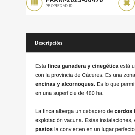
PROPIEDAD ID
Descripción
Esta
finca ganadera y cinegética
está u
con la provincia de Cáceres. Es una zon
encinas y alcornoques
. Es lo que permi
en una superficie de 480 ha.
La finca alberga un cebadero de
cerdos 
explotación vacuna. Estas instalacione
pastos
la convierten en un lugar perfecto