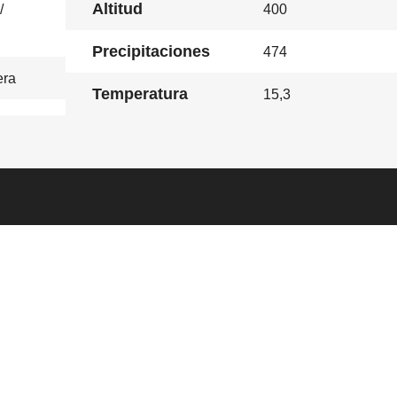
Altitud
/
400
Precipitaciones
474
era
Temperatura
15,3