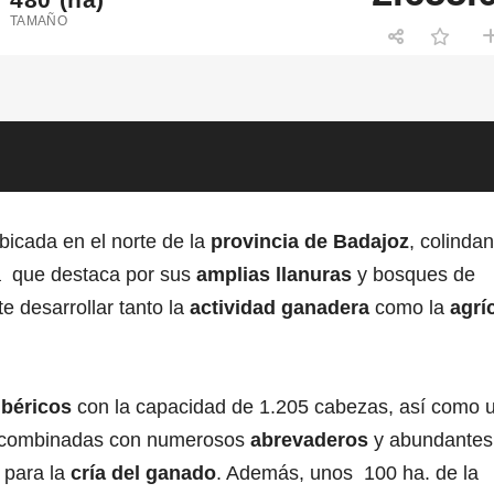
TAMAÑO
bicada en el norte de la
provincia de Badajoz
, colinda
a que destaca por sus
amplias llanuras
y bosques de
te desarrollar tanto la
actividad ganadera
como la
agrí
ibéricos
con la capacidad de 1.205 cabezas, así como 
s, combinadas con numerosos
abrevaderos
y abundantes
 para la
cría del ganado
. Además, unos 100 ha. de la