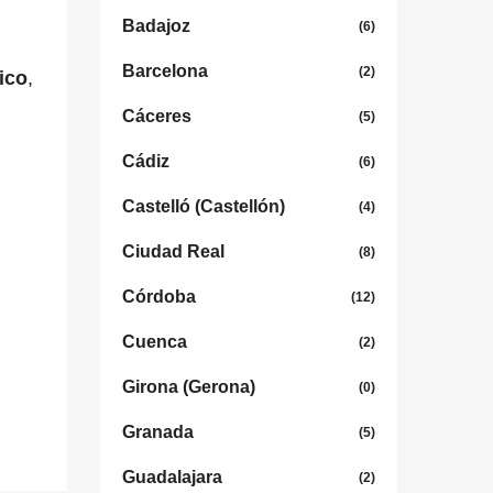
Badajoz
(6)
Barcelona
(2)
ico
,
Cáceres
(5)
Cádiz
(6)
Castelló (Castellón)
(4)
Ciudad Real
(8)
Córdoba
(12)
Cuenca
(2)
Girona (Gerona)
(0)
Granada
(5)
Guadalajara
(2)