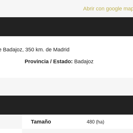
Abrir con google ma
e Badajoz, 350 km. de Madrid
Provincia / Estado:
Badajoz
Tamaño
480 (ha)