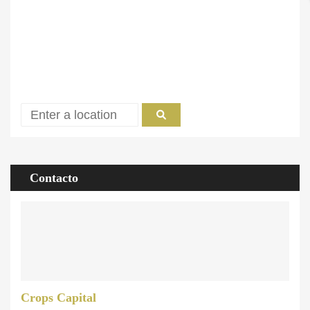
Contacto
Crops Capital
Agente de Propiedad