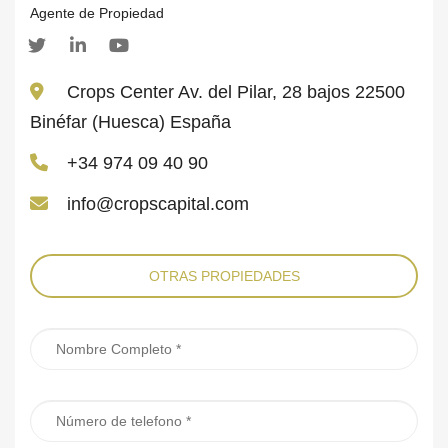
Crops Center Av. del Pilar, 28 bajos 22500
Binéfar (Huesca) España
+34 974 09 40 90
info@cropscapital.com
OTRAS PROPIEDADES