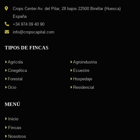
info@cropscapital.com
TIPOS DE FINCAS
Agrícola
Agroindustria
Cinegética
Ecuestre
Forestal
Hospedaje
Ocio
Residencial
MENÚ
Inicio
Fincas
Nosotros
Blog
Contacto