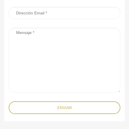
ENVIAR
4.514 vistas