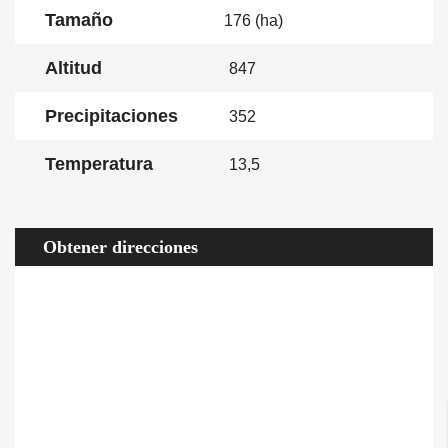
Tamaño
176 (ha)
Altitud
847
Precipitaciones
352
Temperatura
13,5
Obtener direcciones