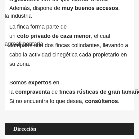
Además, dispone de
muy buenos accesos
.
La finca forma parte de
un
coto privado de caza menor
, el cual
comparte con dos fincas colindantes, llevando a
cabo la actividad cinegética cada propietario en
su zona.
Somos
expertos
en
la
compraventa
de
fincas rústicas de gran tama
Si no encuentra lo que desea,
consúltenos
.
Dirección