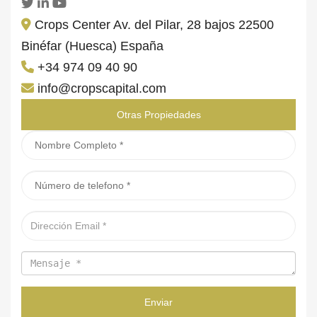
Crops Center Av. del Pilar, 28 bajos 22500
Binéfar (Huesca) España
+34 974 09 40 90
info@cropscapital.com
Otras Propiedades
Enviar