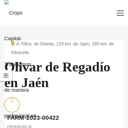
A 70km. de Úbeda, 120 km. de Jaén, 160 km. de
Albacete
Olivar de Regadío
en Jaén
FARM-2023-00422
PROPIEDAD ID