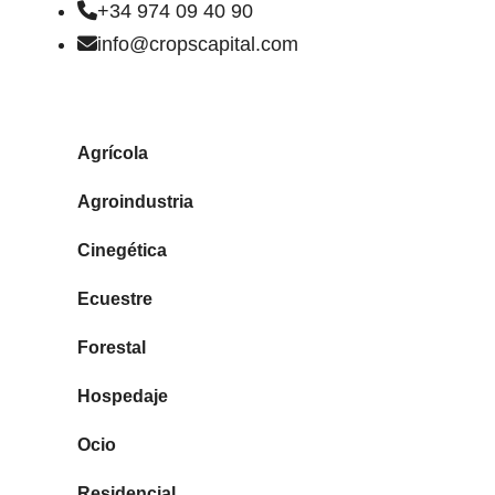
+34 974 09 40 90
info@cropscapital.com
TIPOS DE FINCAS
Agrícola
Agroindustria
Cinegética
Ecuestre
Forestal
Hospedaje
Ocio
Residencial