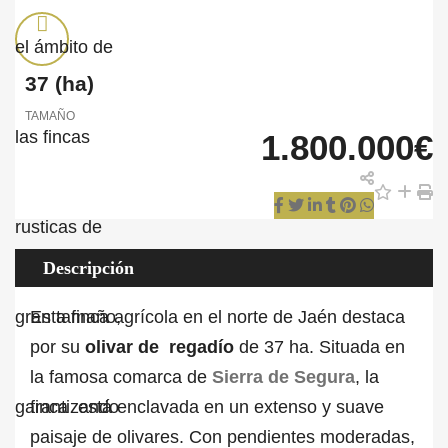
37
(ha)
TAMAÑO
1.800.000€
Descripción
Esta finca agrícola en el norte de Jaén destaca
por su
olivar de regadío
de 37 ha. Situada en
la famosa comarca de
Sierra de Segura
, la
finca está enclavada en un extenso y suave
paisaje de olivares. Con pendientes moderadas,