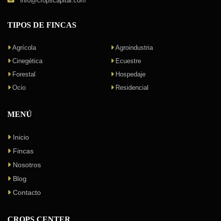
info@cropscapital.com
TIPOS DE FINCAS
Agrícola
Agroindustria
Cinegética
Ecuestre
Forestal
Hospedaje
Ocio
Residencial
MENÚ
Inicio
Fincas
Nosotros
Blog
Contacto
CROPS CENTER