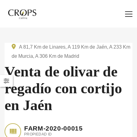
A 81,7 Km de Linares, A 119 Km de Jaén, A 233 Km
de Murcia, A 306 Km de Madrid
Venta de olivar de
regadío con cortijo
en Jaén
FARM-2020-00015
PROPIEDAD ID