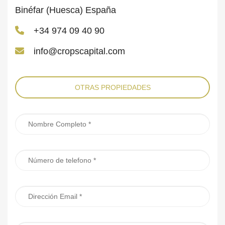
Binéfar (Huesca) España
+34 974 09 40 90
info@cropscapital.com
OTRAS PROPIEDADES