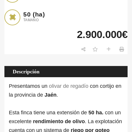
50
(ha)
TAMAÑO
2.900.000€
Descripción
Presentamos un
olivar de regadío
con cortijo
en
la provincia de
Jaén
.
Esta finca tiene una extensión de
50 ha.
con un
excelente
rendimiento de olivo
. La explotación
cuenta con un sistema de
riego por goteo