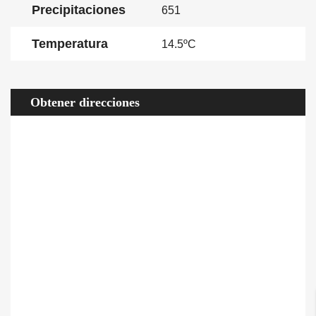
Precipitaciones
651
Temperatura
14.5ºC
Obtener direcciones