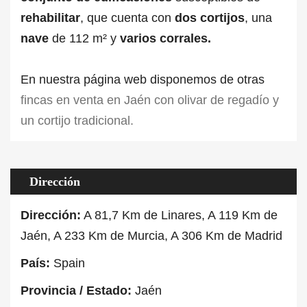
rehabilitar
, que cuenta con
dos cortijos
, una
nave
de 112 m² y
varios corrales.
En nuestra página web disponemos de otras
fincas en venta en Jaén con olivar de regadío y
un cortijo tradicional.
Dirección
Dirección:
A 81,7 Km de Linares, A 119 Km de
Jaén, A 233 Km de Murcia, A 306 Km de Madrid
País:
Spain
Provincia / Estado:
Jaén