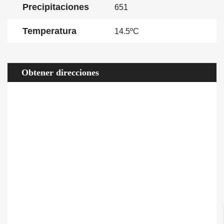
Precipitaciones
651
Temperatura
14.5ºC
Obtener direcciones