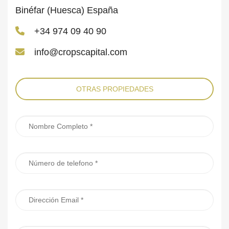
Binéfar (Huesca) España
+34 974 09 40 90
info@cropscapital.com
OTRAS PROPIEDADES