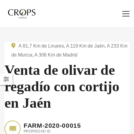
A 81,7 Km de Linares, A 119 Km de Jaén, A 233 Km
de Murcia, A 306 Km de Madrid
Venta de olivar de
regadío con cortijo
en Jaén
FARM-2020-00015
PROPIEDAD ID