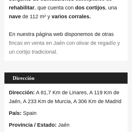
rehabilitar
, que cuenta con
dos cortijos
, una
nave
de 112 m² y
varios corrales.
En nuestra página web disponemos de otras
fincas en venta en Jaén con olivar de regadío y
un cortijo tradicional.
Dirección
Dirección:
A 81,7 Km de Linares, A 119 Km de
Jaén, A 233 Km de Murcia, A 306 Km de Madrid
País:
Spain
Provincia / Estado:
Jaén