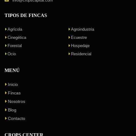
info@cropscapital.com
TIPOS DE FINCAS
Agrícola
Agroindustria
Cinegética
Ecuestre
Forestal
Hospedaje
Ocio
Residencial
MENÚ
Inicio
Fincas
Nosotros
Blog
Contacto
CROPS CENTER