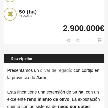
50
(ha)
TAMAÑO
2.900.000€
Descripción
Presentamos un
olivar de regadío
con cortijo
en
la provincia de
Jaén
.
Esta finca tiene una extensión de
50 ha.
con un
excelente
rendimiento de olivo
. La explotación
cuenta con un sistema de
riego por goteo